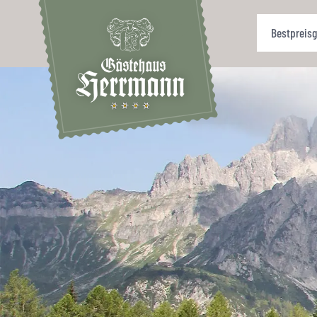
Bestpreisg