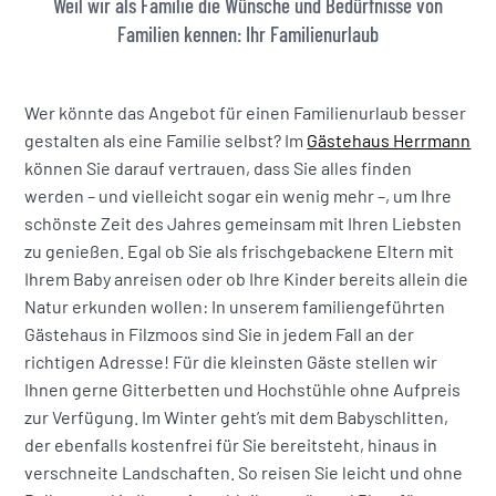
Weil wir als Familie die Wünsche und Bedürfnisse von
Familien kennen: Ihr Familienurlaub
Wer könnte das Angebot für einen Familienurlaub besser
gestalten als eine Familie selbst? Im
Gästehaus Herrmann
können Sie darauf vertrauen, dass Sie alles finden
werden – und vielleicht sogar ein wenig mehr –, um Ihre
schönste Zeit des Jahres gemeinsam mit Ihren Liebsten
zu genießen. Egal ob Sie als frischgebackene Eltern mit
Ihrem Baby anreisen oder ob Ihre Kinder bereits allein die
Natur erkunden wollen: In unserem familiengeführten
Gästehaus in Filzmoos sind Sie in jedem Fall an der
richtigen Adresse! Für die kleinsten Gäste stellen wir
Ihnen gerne Gitterbetten und Hochstühle ohne Aufpreis
zur Verfügung. Im Winter geht’s mit dem Babyschlitten,
der ebenfalls kostenfrei für Sie bereitsteht, hinaus in
verschneite Landschaften. So reisen Sie leicht und ohne