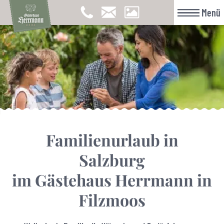
Menü
Familienurlaub in
Salzburg
im Gästehaus Herrmann in
Filzmoos