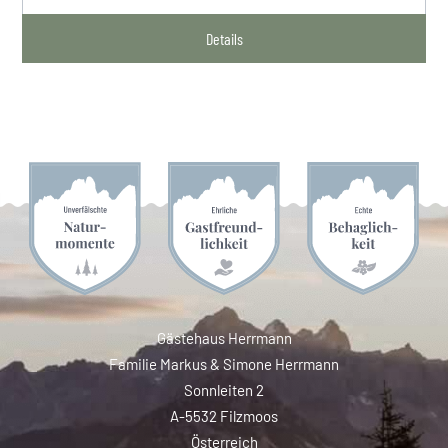
Details
Gästehaus Herrmann
Familie Markus & Simone Herrmann
Sonnleiten 2
A-5532 Filzmoos
Österreich