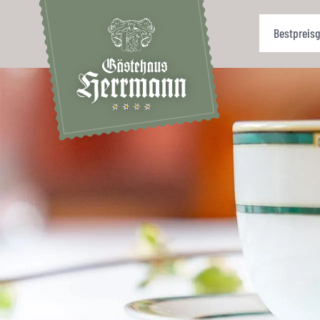
Bestpreisg