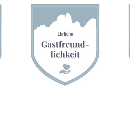
Gästehaus Herrmann
Familie Markus & Simone Herrmann