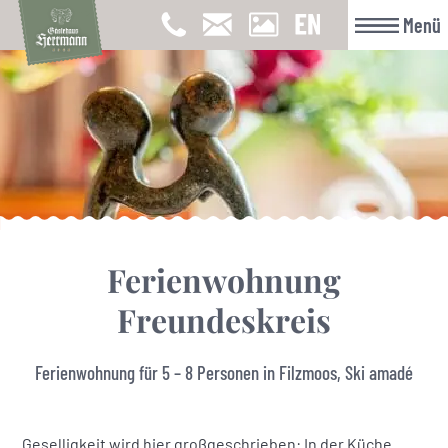
Menü
Ferienwohnung
Freundeskreis
Ferienwohnung für 5 – 8 Personen in Filzmoos, Ski amadé
Geselligkeit wird hier großgeschrieben: In der Küche