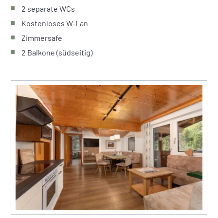
2 separate WCs
Kostenloses W-Lan
Zimmersafe
2 Balkone (südseitig)