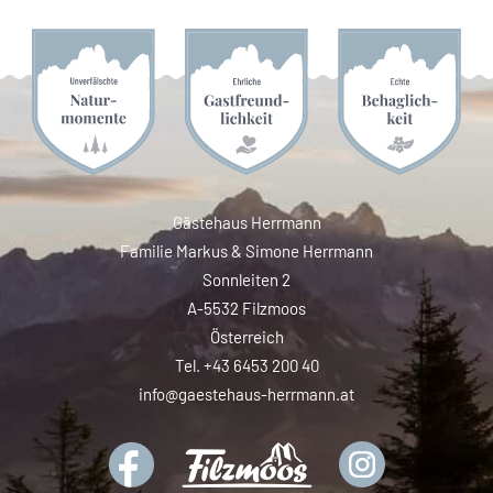
Gästehaus Herrmann
Familie Markus & Simone Herrmann
Sonnleiten 2
A-5532 Filzmoos
Österreich
Tel. +43 6453 200 40
info@gaestehaus-herrmann.at