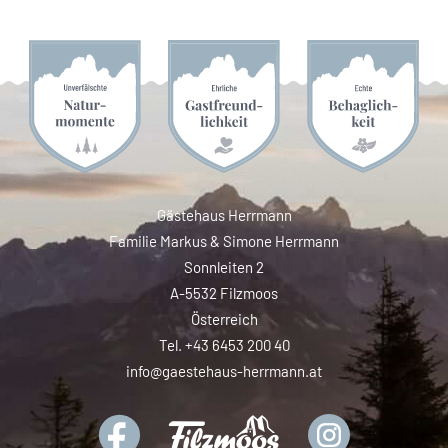
Gästehaus Herrmann
Familie Markus & Simone Herrmann
Sonnleiten 2
A-5532 Filzmoos
Österreich
Tel. +43 6453 200 40
info@gaestehaus-herrmann.at