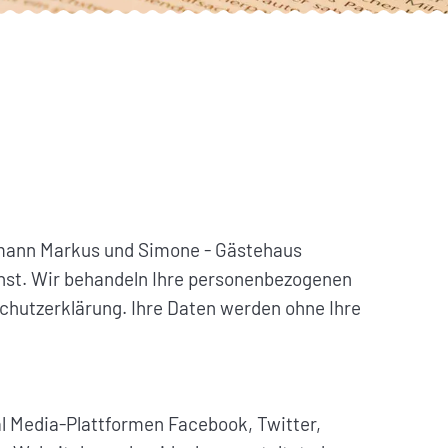
rrmann Markus und Simone - Gästehaus
rnst. Wir behandeln Ihre personenbezogenen
chutzerklärung. Ihre Daten werden ohne Ihre
al Media-Plattformen Facebook, Twitter,