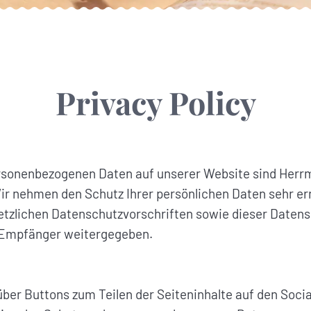
Privacy Policy
 personenbezogenen Daten auf unserer Website sind He
ir nehmen den Schutz Ihrer persönlichen Daten sehr e
etzlichen Datenschutzvorschriften sowie dieser Datens
 Empfänger weitergegeben.
ber Buttons zum Teilen der Seiteninhalte auf den Soci