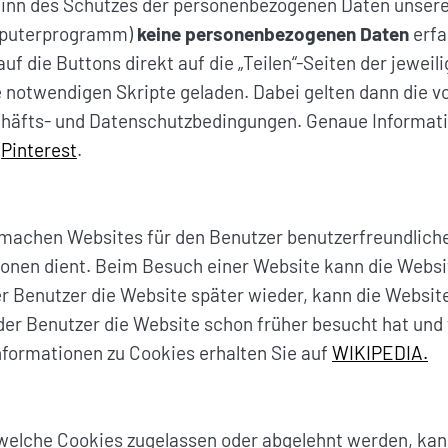
m Sinn des Schutzes der personenbezogenen Daten unsere
omputerprogramm)
keine personenbezogenen Daten
erfa
auf die Buttons direkt auf die „Teilen“-Seiten der jewei
te notwendigen Skripte geladen. Dabei gelten dann die 
häfts- und Datenschutzbedingungen. Genaue Informatio
,
Pinterest
.
chen Websites für den Benutzer benutzerfreundlicher u
tionen dient. Beim Besuch einer Website kann die Web
r Benutzer die Website später wieder, kann die Websit
b der Benutzer die Website schon früher besucht hat und
nformationen zu Cookies erhalten Sie auf
WIKIPEDIA.
elche Cookies zugelassen oder abgelehnt werden, kann