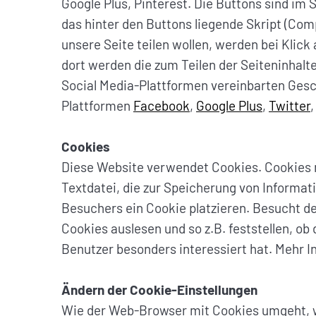
Google Plus, Pinterest. Die Buttons sind i
das hinter den Buttons liegende Skript (C
unsere Seite teilen wollen, werden bei Klick 
dort werden die zum Teilen der Seiteninhal
Social Media-Plattformen vereinbarten Gesc
Plattformen
Facebook
,
Google Plus
,
Twitter
Cookies
Diese Website verwendet Cookies. Cookies ma
Textdatei, die zur Speicherung von Informa
Besuchers ein Cookie platzieren. Besucht de
Cookies auslesen und so z.B. feststellen, o
Benutzer besonders interessiert hat. Mehr I
Ändern der Cookie-Einstellungen
Wie der Web-Browser mit Cookies umgeht, w