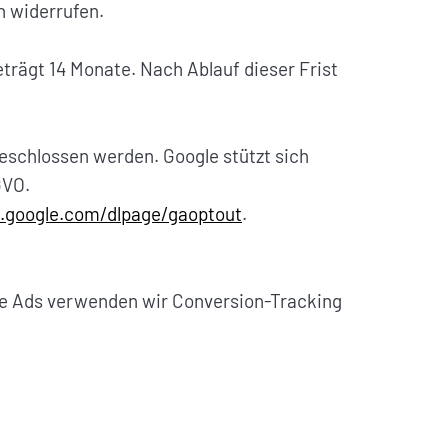
n widerrufen.
rägt 14 Monate. Nach Ablauf dieser Frist
eschlossen werden. Google stützt sich
GVO.
s.google.com/dlpage/gaoptout
.
le Ads verwenden wir Conversion-Tracking