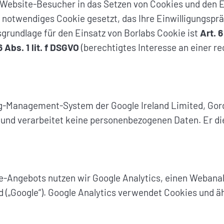
r Website-Besucher in das Setzen von Cookies und den E
 notwendiges Cookie gesetzt, das Ihre Einwilligungsprä
rundlage für den Einsatz von Borlabs Cookie ist
Art. 6
6 Abs. 1 lit. f DSGVO
(berechtigtes Interesse an einer r
ag-Management-System der Google Ireland Limited, Gordo
und verarbeitet keine personenbezogenen Daten. Er dien
e-Angebots nutzen wir Google Analytics, einen Webanaly
d („Google“). Google Analytics verwendet Cookies und ä