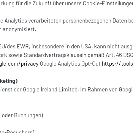
Wirkung für die Zukunft über unsere Cookie-Einstellunge
 Analytics verarbeiteten personenbezogenen Daten bet
r anonymisiert.
EU/des EWR, insbesondere in den USA, kann nicht ausg
ork sowie Standardvertragsklauseln gemäß Art. 46 DS
ogle.com/privacy
Google Analytics Opt-Out
https://tool
keting)
ienst der Google Ireland Limited. Im Rahmen von Goog
n oder Buchungen)
te-Besuchern)