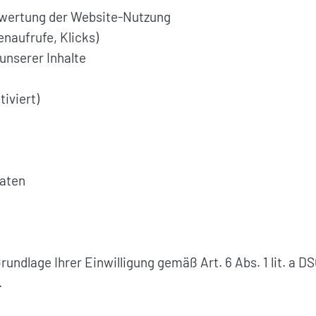
swertung der Website-Nutzung
enaufrufe, Klicks)
unserer Inhalte
iviert)
daten
rundlage Ihrer Einwilligung gemäß Art. 6 Abs. 1 lit. a D
.