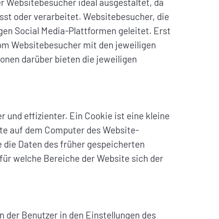
r Websitebesucher ideal ausgestaltet, da
sst oder verarbeitet. Websitebesucher, die
ligen Social Media-Plattformen geleitet. Erst
vom Websitebesucher mit den jeweiligen
nen darüber bieten die jeweiligen
nd effizienter. Ein Cookie ist eine kleine
site auf dem Computer des Website-
e die Daten des früher gespeicherten
 für welche Bereiche der Website sich der
 der Benutzer in den Einstellungen des