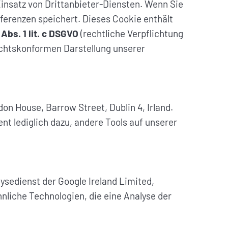
insatz von Drittanbieter-Diensten. Wenn Sie
ferenzen speichert. Dieses Cookie enthält
 Abs. 1 lit. c DSGVO
(rechtliche Verpflichtung
echtskonformen Darstellung unserer
n House, Barrow Street, Dublin 4, Irland.
t lediglich dazu, andere Tools auf unserer
sedienst der Google Ireland Limited,
hnliche Technologien, die eine Analyse der