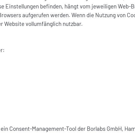
e Einstellungen befinden, hängt vom jeweiligen Web-B
-Browsers aufgerufen werden. Wenn die Nutzung von Coo
r Website vollumfänglich nutzbar.
r:
, ein Consent-Management-Tool der Borlabs GmbH, Hamb